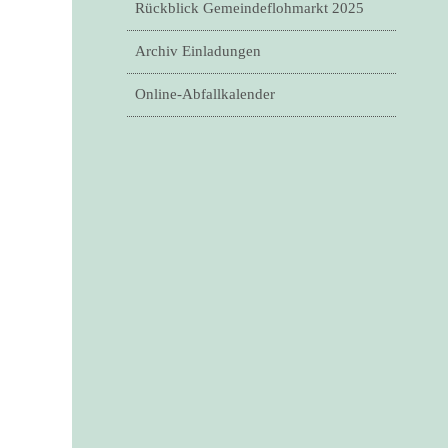
Rückblick Gemeindeflohmarkt 2025
Archiv Einladungen
Online-Abfallkalender