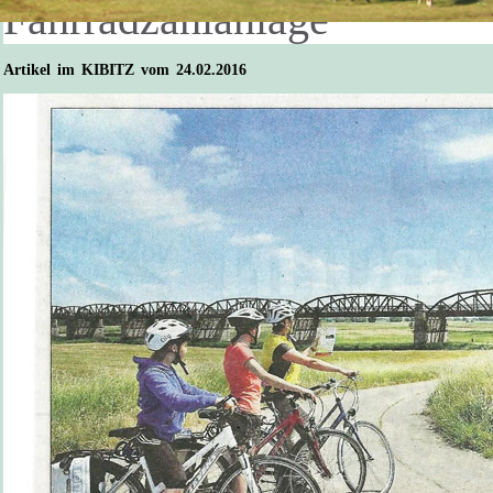
Fahrradzählanlage
Artikel im KIBITZ vom 24.02.2016