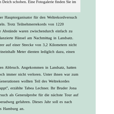
en Deich schoben. Eine Fotogalerie finden Sie im
er Hauptorganisator für den Weltrekordversuch
cheln. Trotz Teilnehmerrekords von 1220
ie Abstände waren zwischendurch einfach zu
lanzierte Hänsel am Nachmittag in Landsatz.
rer auf einer Strecke von 3,2 Kilometern nicht
neinhalb Meter dienten lediglich dazu, einen
nen Abbruch. Angekommen in Landsatz, hatten
noch immer nicht verloren. Unter ihnen war zum
nerationen wollten Teil des Weltrekordes
lappt", erzählte Tabea Lechner. Ihr Bruder Jona
such als Generalprobe für die nächste Tour auf
eradweg gefahren. Dieses Jahr soll es nach
aus Hamburg an.