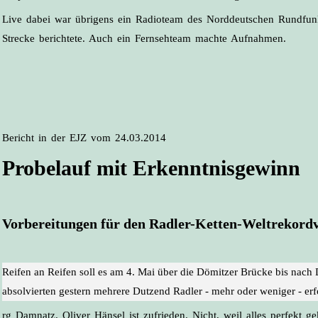
Live dabei war übrigens ein Radioteam des Norddeutschen Rundfun
Strecke berichtete. Auch ein Fernsehteam machte Aufnahmen.
Bericht in der EJZ vom 24.03.2014
Probelauf mit Erkenntnisgewinn
Vorbereitungen für den Radler-Ketten-Weltrekordv
Reifen an Reifen soll es am 4. Mai über die Dömitzer Brücke bis nac
absolvierten gestern mehrere Dutzend Radler - mehr oder weniger - erf
rg Damnatz. Oliver Hänsel ist zufrieden. Nicht, weil alles perfekt g