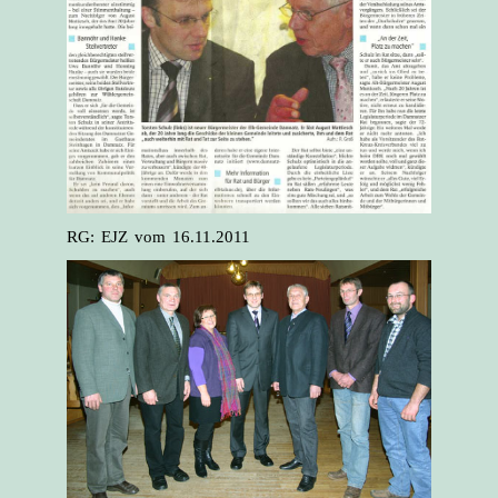
RG: EJZ vom 16.11.2011