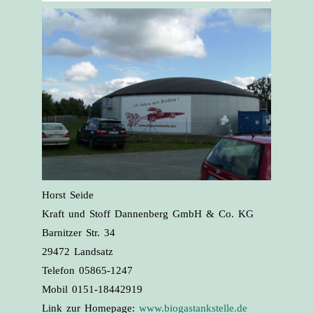
Horst Seide
Kraft und Stoff Dannenberg GmbH & Co. KG
Barnitzer Str. 34
29472 Landsatz
Telefon 05865-1247
Mobil 0151-18442919
Link zur Homepage:
www.biogastankstelle.de