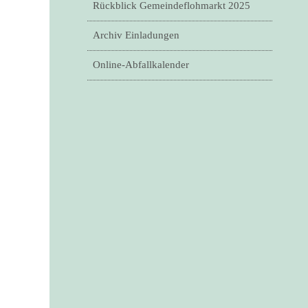
Rückblick Gemeindeflohmarkt 2025
Archiv Einladungen
Online-Abfallkalender