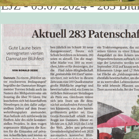
EJZ - 03.07.2024 - 283 Blü