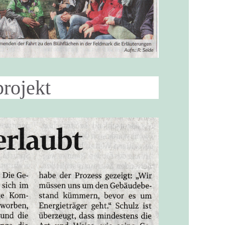
projekt