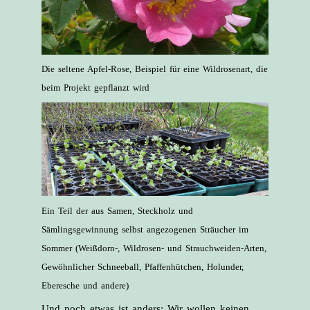
Die seltene Apfel-Rose, Beispiel für eine Wildrosenart, die
beim Projekt gepflanzt wird
Ein Teil der aus Samen, Steckholz und
Sämlingsgewinnung selbst angezogenen Sträucher im
Sommer (Weißdorn-, Wildrosen- und Strauchweiden-Arten,
Gewöhnlicher Schneeball, Pfaffenhütchen, Holunder,
Eberesche und andere)
Und noch etwas ist anders: Wir wollen keinen