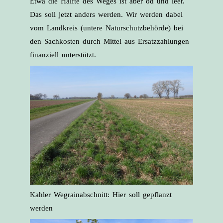
Etwa die Hälfte des Weges ist aber öd und leer.
Das soll jetzt anders werden. Wir werden dabei
vom Landkreis (untere Naturschutzbehörde) bei
den Sachkosten durch Mittel aus Ersatzzahlungen
finanziell unterstützt.
Kahler Wegrainabschnitt: Hier soll gepflanzt
werden