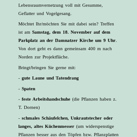
Lebensraumvernetzung voll mit Gesumme,
Geflatter und Vogelgesang.
Möchtet Ihr/möchten Sie mit dabei sein? Treffen
ist am
Samstag, dem 18. November auf dem
Parkplatz an der Damnatzer Kirche um 9 Uhr
.
Von dort geht es dann gemeinsam 400 m nach
Norden zur Projektfläche.
Bringt/bringen Sie gerne mit:
-
gute Laune und Tatendrang
-
Spaten
-
feste Arbeitshandschuhe
(die Pflanzen haben z.
T. Dornen)
-
schmales Schäufelchen, Unkrautstecher oder
langes, altes Küchenmesser
(um widerspenstige
Pflanzen besser aus den Töpfen bzw. Pflanzplatten